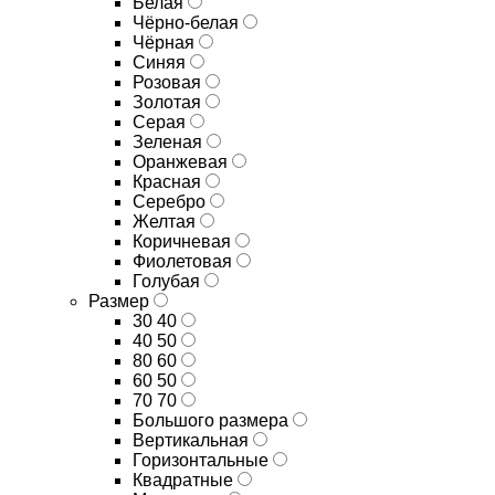
Белая
Чёрно-белая
Чёрная
Синяя
Розовая
Золотая
Серая
Зеленая
Оранжевая
Красная
Серебро
Желтая
Коричневая
Фиолетовая
Голубая
Размер
30 40
40 50
80 60
60 50
70 70
Большого размера
Вертикальная
Горизонтальные
Квадратные