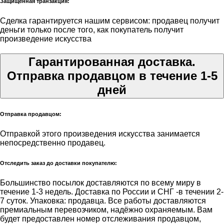
Защищённая транзакция:
Сделка гарантируется нашим сервисом: продавец получит
деньги только после того, как покупатель получит
произведение искусства
Гарантированная доставка.
Отправка продавцом в течение 1-5
дней
Отправка продавцом:
Отправкой этого произведения искусства занимается
непосредственно продавец.
Отследить заказ до доставки покупателю:
Большинство посылок доставляются по всему миру в
течение 1-3 недель. Доставка по России и СНГ -в течении 2-
7 суток. Упаковка: продавца. Все работы доставляются
премиальным перевозчиком, надёжно охраняемым. Вам
будет предоставлен номер отслеживания продавцом,