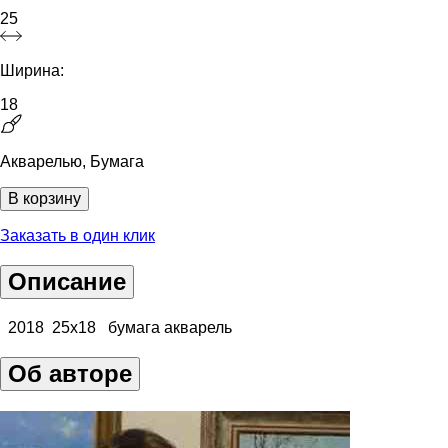
25
Ширина:
18
Акварелью, Бумага
В корзину
Заказать в один клик
Описание
2018 25х18 бумага акварель
Об авторе