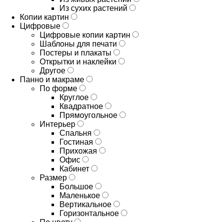
Из сухих растений
Копии картин
Цифровые
Цифровые копии картин
Шаблоны для печати
Постеры и плакаты
Открытки и наклейки
Другое
Панно и макраме
По форме
Круглое
Квадратное
Прямоугольное
Интерьер
Спальня
Гостиная
Прихожая
Офис
Кабинет
Размер
Большое
Маленькое
Вертикальное
Горизонтальное