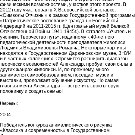
физическими возможностями, участков этого проекта. В
2012 году участвовал в Х Всероссийской выставке,
«Символы Отчизны» в рамках Государственной программы
«Патриотическое воспевание граждан » Российской
Федераций на 2011-2015 гг. (Центральный музей Великой
Отечественной Войны 1941-1945г.). В каталоге «Учитель и
ученики. Творчество путь», изданному к 40-летнею
педагогической деятельности преподавателя живописи
Людмилы Владимировны Романча. Некоторые картины
находятся в Государственном Дарвиновском музее, ЗНУИ
и в частных коллекциях. Стремится расширить диапазон
творческих возможностей Александр, пробует свои силы в
других жанрах живописи. И, по-прежнему, много
занимается самообразованием, посещает музеи и
выставки, продолжает обучение искусству. Но самая
главная мечта Александра — встретить свою вторую
половинку и создать семью!
Награды:
2004
Победитель конкурса анималистического рисунка
«Классика и современность» в Государственном