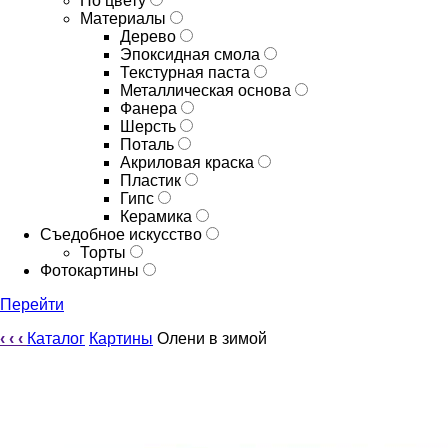
По цвету
Материалы
Дерево
Эпоксидная смола
Текстурная паста
Металлическая основа
Фанера
Шерсть
Поталь
Акриловая краска
Пластик
Гипс
Керамика
Съедобное искусство
Торты
Фотокартины
Перейти
‹
‹
‹
Каталог
Картины
Олени в зимой