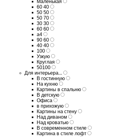
Маленькая
60 40
50 50
50 70
30 30
60 60
а4
90 60
40 40
100
Узкую
Круглая
50100
Для интерьера...
В гостинную
На кухню
Картины в спальню
В детскую
Офиса
в прихожую
Картины на стену
Над диваном
Над кроватью
В современном стиле
Картина в стиле лофт