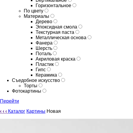
Вертикальное
Горизонтальное
По цвету
Материалы
Дерево
Эпоксидная смола
Текстурная паста
Металлическая основа
Фанера
Шерсть
Поталь
Акриловая краска
Пластик
Гипс
Керамика
Съедобное искусство
Торты
Фотокартины
Перейти
‹
‹
‹
Каталог
Картины
Новая