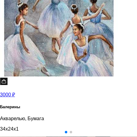
3000 ₽
Балерины
Акварелью, Бумага
34x24x1