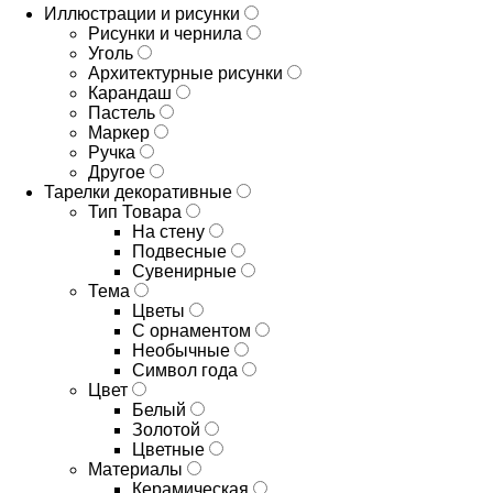
Иллюстрации и рисунки
Рисунки и чернила
Уголь
Архитектурные рисунки
Карандаш
Пастель
Маркер
Ручка
Другое
Тарелки декоративные
Тип Товара
На стену
Подвесные
Сувенирные
Тема
Цветы
С орнаментом
Необычные
Символ года
Цвет
Белый
Золотой
Цветные
Материалы
Керамическая