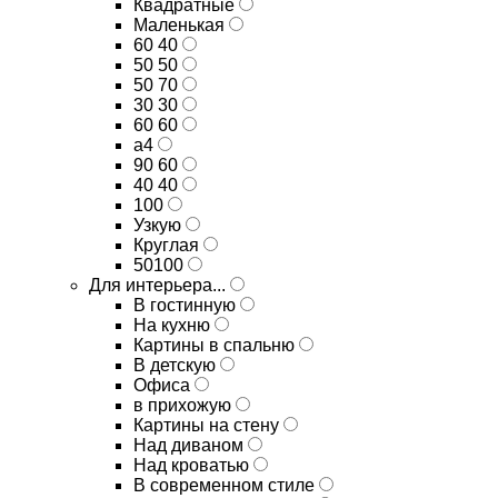
Квадратные
Маленькая
60 40
50 50
50 70
30 30
60 60
а4
90 60
40 40
100
Узкую
Круглая
50100
Для интерьера...
В гостинную
На кухню
Картины в спальню
В детскую
Офиса
в прихожую
Картины на стену
Над диваном
Над кроватью
В современном стиле