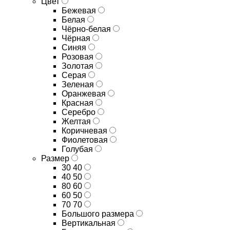
Цвет
Бежевая
Белая
Чёрно-белая
Чёрная
Синяя
Розовая
Золотая
Серая
Зеленая
Оранжевая
Красная
Серебро
Желтая
Коричневая
Фиолетовая
Голубая
Размер
30 40
40 50
80 60
60 50
70 70
Большого размера
Вертикальная