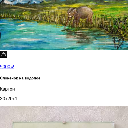
5000 ₽
Слонёнок на водопое
Картон
30x20x1