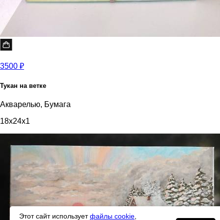
3500 ₽
Тукан на ветке
Акварелью, Бумага
18x24x1
Этот сайт использует
файлы cookie
,