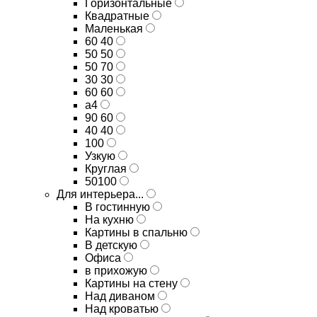
Горизонтальные
Квадратные
Маленькая
60 40
50 50
50 70
30 30
60 60
а4
90 60
40 40
100
Узкую
Круглая
50100
Для интерьера...
В гостинную
На кухню
Картины в спальню
В детскую
Офиса
в прихожую
Картины на стену
Над диваном
Над кроватью