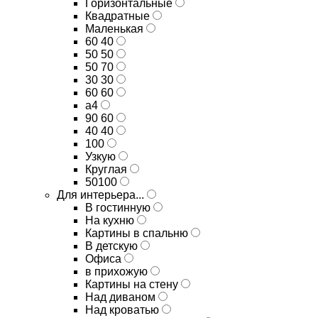
Горизонтальные
Квадратные
Маленькая
60 40
50 50
50 70
30 30
60 60
а4
90 60
40 40
100
Узкую
Круглая
50100
Для интерьера...
В гостинную
На кухню
Картины в спальню
В детскую
Офиса
в прихожую
Картины на стену
Над диваном
Над кроватью