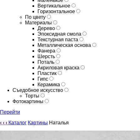
Маленькое
Вертикальное
Горизонтальное
По цвету
Материалы
Дерево
Эпоксидная смола
Текстурная паста
Металлическая основа
Фанера
Шерсть
Поталь
Акриловая краска
Пластик
Гипс
Керамика
Съедобное искусство
Торты
Фотокартины
Перейти
‹
‹
‹
Каталог
Картины
Наталья