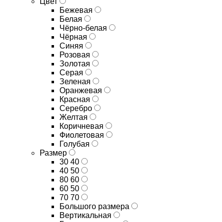
Цвет
Бежевая
Белая
Чёрно-белая
Чёрная
Синяя
Розовая
Золотая
Серая
Зеленая
Оранжевая
Красная
Серебро
Желтая
Коричневая
Фиолетовая
Голубая
Размер
30 40
40 50
80 60
60 50
70 70
Большого размера
Вертикальная