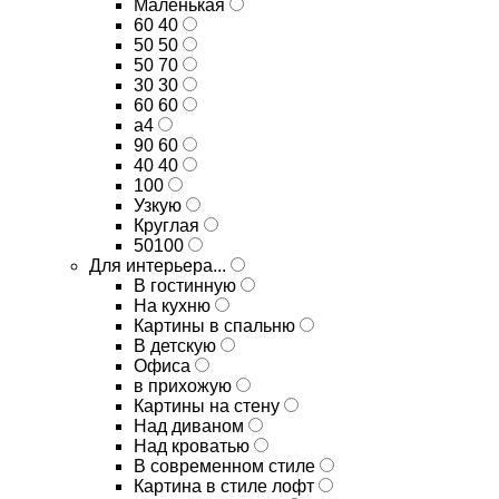
Маленькая
60 40
50 50
50 70
30 30
60 60
а4
90 60
40 40
100
Узкую
Круглая
50100
Для интерьера...
В гостинную
На кухню
Картины в спальню
В детскую
Офиса
в прихожую
Картины на стену
Над диваном
Над кроватью
В современном стиле
Картина в стиле лофт