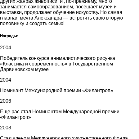
других жанрах живописи. И, по-прежнему, много
занимается самообразованием, посещает музеи и
выставки, продолжает обучение искусству. Но самая
главная мечта Александра — встретить свою вторую
половинку и создать семью!
Награды:
2004
Победитель конкурса анималистического рисунка
«Классика и современность» в Государственном
Дарвиновском музее
2004
Номинант Международной премии «Филантроп»
2006
Еще рас стал Номинантом Международной премии
«Филантроп»
2008
Стал членом Международного художественного Фонда