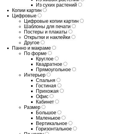
Из сухих растений
Копии картин
Цифровые
Цифровые копии картин
Шаблоны для печати
Постеры и плакаты
Открытки и наклейки
Другое
Панно и макраме
По форме
Круглое
Квадратное
Прямоугольное
Интерьер
Спальня
Гостиная
Прихожая
Офис
Кабинет
Размер
Большое
Маленькое
Вертикальное
Горизонтальное