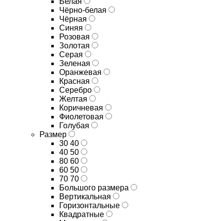
Белая
Чёрно-белая
Чёрная
Синяя
Розовая
Золотая
Серая
Зеленая
Оранжевая
Красная
Серебро
Желтая
Коричневая
Фиолетовая
Голубая
Размер
30 40
40 50
80 60
60 50
70 70
Большого размера
Вертикальная
Горизонтальные
Квадратные