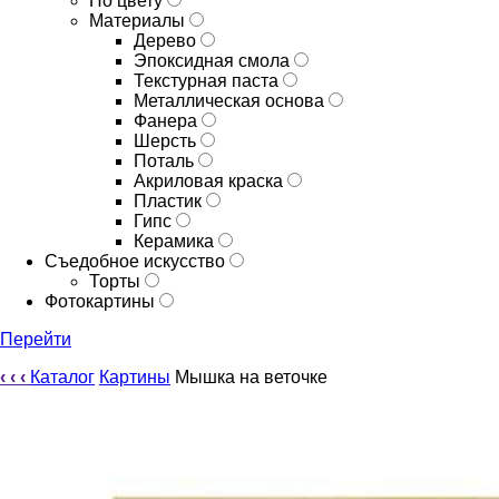
По цвету
Материалы
Дерево
Эпоксидная смола
Текстурная паста
Металлическая основа
Фанера
Шерсть
Поталь
Акриловая краска
Пластик
Гипс
Керамика
Съедобное искусство
Торты
Фотокартины
Перейти
‹
‹
‹
Каталог
Картины
Мышка на веточке