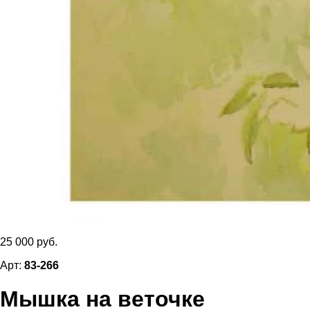
25 000 руб.
Арт:
83-266
Мышка на веточке