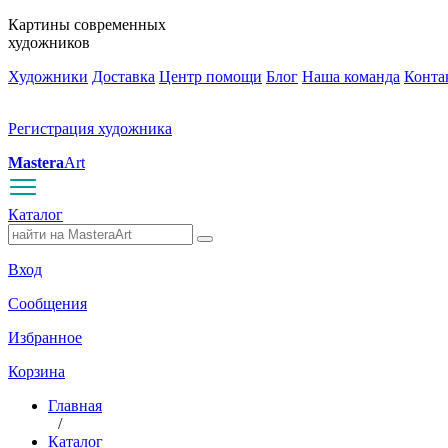
Картины современных
художников
Художники
Доставка
Центр помощи
Блог
Наша команда
Конта
Регистрация художника
Mastera
Art
Каталог
Вход
Сообщения
Избранное
Корзина
Главная
/
Каталог