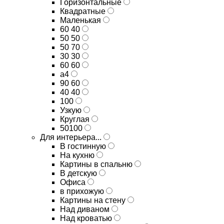
Горизонтальные
Квадратные
Маленькая
60 40
50 50
50 70
30 30
60 60
а4
90 60
40 40
100
Узкую
Круглая
50100
Для интерьера...
В гостинную
На кухню
Картины в спальню
В детскую
Офиса
в прихожую
Картины на стену
Над диваном
Над кроватью