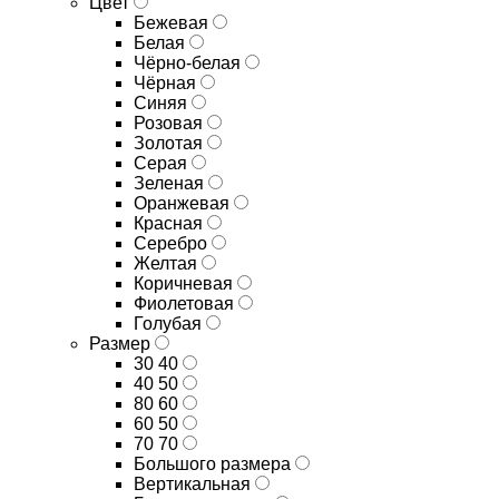
Цвет
Бежевая
Белая
Чёрно-белая
Чёрная
Синяя
Розовая
Золотая
Серая
Зеленая
Оранжевая
Красная
Серебро
Желтая
Коричневая
Фиолетовая
Голубая
Размер
30 40
40 50
80 60
60 50
70 70
Большого размера
Вертикальная