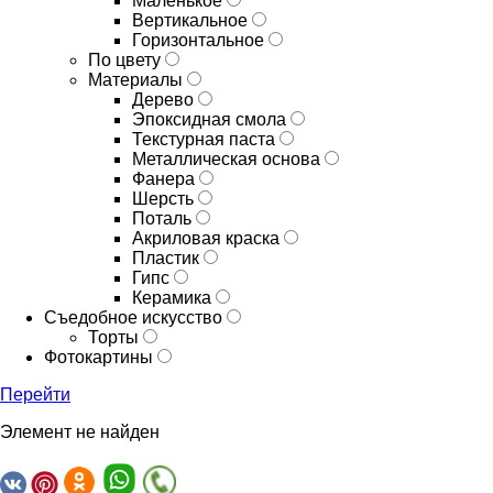
Маленькое
Вертикальное
Горизонтальное
По цвету
Материалы
Дерево
Эпоксидная смола
Текстурная паста
Металлическая основа
Фанера
Шерсть
Поталь
Акриловая краска
Пластик
Гипс
Керамика
Съедобное искусство
Торты
Фотокартины
Перейти
Элемент не найден