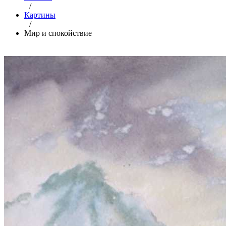
/
Картины
/
Мир и спокойствие