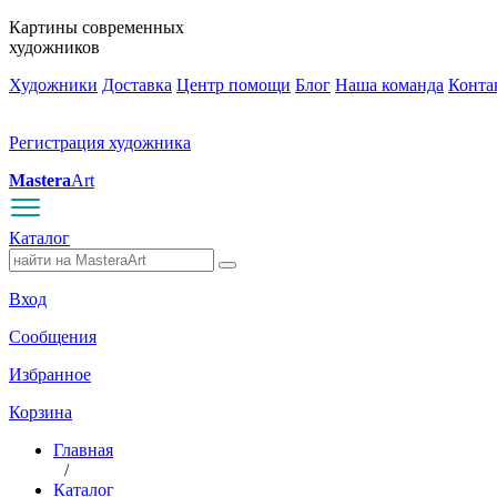
Картины современных
художников
Художники
Доставка
Центр помощи
Блог
Наша команда
Конта
Регистрация художника
Mastera
Art
Каталог
Вход
Сообщения
Избранное
Корзина
Главная
/
Каталог