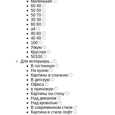
Маленькая
60 40
50 50
50 70
30 30
60 60
а4
90 60
40 40
100
Узкую
Круглая
50100
Для интерьера...
В гостинную
На кухню
Картины в спальню
В детскую
Офиса
в прихожую
Картины на стену
Над диваном
Над кроватью
В современном стиле
Картина в стиле лофт