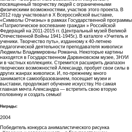
посвященный творчеству людей с ограниченными
физическими возможностями, участков этого проекта. В
2012 году участвовал в Х Всероссийской выставке,
«Символы Отчизны» в рамках Государственной программы
«Патриотическое воспевание граждан » Российской
Федераций на 2011-2015 гг. (Центральный музей Великой
Отечественной Войны 1941-1945г.). В каталоге «Учитель и
ученики. Творчество путь», изданному к 40-летнею
педагогической деятельности преподавателя живописи
Людмилы Владимировны Романча. Некоторые картины
находятся в Государственном Дарвиновском музее, ЗНУИ
и в частных коллекциях. Стремится расширить диапазон
творческих возможностей Александр, пробует свои силы в
других жанрах живописи. И, по-прежнему, много
занимается самообразованием, посещает музеи и
выставки, продолжает обучение искусству. Но самая
главная мечта Александра — встретить свою вторую
половинку и создать семью!
Награды:
2004
Победитель конкурса анималистического рисунка