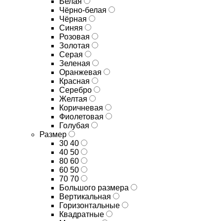
Белая
Чёрно-белая
Чёрная
Синяя
Розовая
Золотая
Серая
Зеленая
Оранжевая
Красная
Серебро
Желтая
Коричневая
Фиолетовая
Голубая
Размер
30 40
40 50
80 60
60 50
70 70
Большого размера
Вертикальная
Горизонтальные
Квадратные