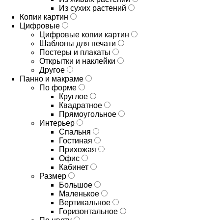
Из сухих растений
Копии картин
Цифровые
Цифровые копии картин
Шаблоны для печати
Постеры и плакаты
Открытки и наклейки
Другое
Панно и макраме
По форме
Круглое
Квадратное
Прямоугольное
Интерьер
Спальня
Гостиная
Прихожая
Офис
Кабинет
Размер
Большое
Маленькое
Вертикальное
Горизонтальное