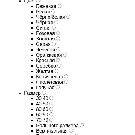
Цвет
Бежевая
Белая
Чёрно-белая
Чёрная
Синяя
Розовая
Золотая
Серая
Зеленая
Оранжевая
Красная
Серебро
Желтая
Коричневая
Фиолетовая
Голубая
Размер
30 40
40 50
80 60
60 50
70 70
Большого размера
Вертикальная