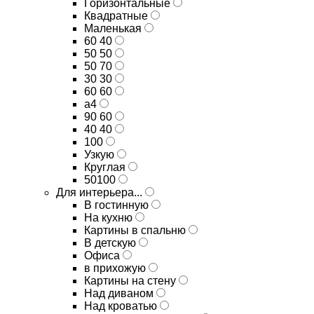
Горизонтальные
Квадратные
Маленькая
60 40
50 50
50 70
30 30
60 60
а4
90 60
40 40
100
Узкую
Круглая
50100
Для интерьера...
В гостинную
На кухню
Картины в спальню
В детскую
Офиса
в прихожую
Картины на стену
Над диваном
Над кроватью