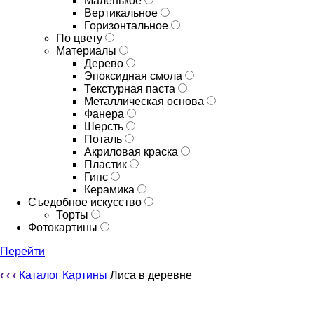
Маленькое
Вертикальное
Горизонтальное
По цвету
Материалы
Дерево
Эпоксидная смола
Текстурная паста
Металлическая основа
Фанера
Шерсть
Поталь
Акриловая краска
Пластик
Гипс
Керамика
Съедобное искусство
Торты
Фотокартины
Перейти
‹
‹
‹
Каталог
Картины
Лиса в деревне