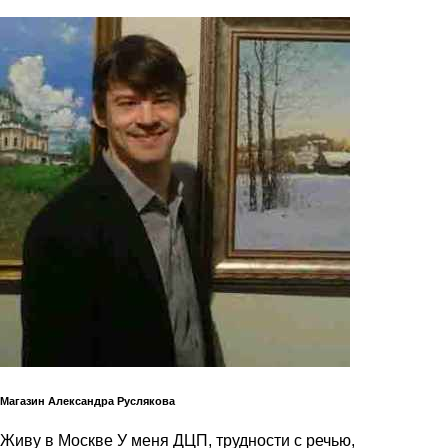
Магазин Александра Руслякова
Живу в Москве У меня ДЦП, трудности с речью,