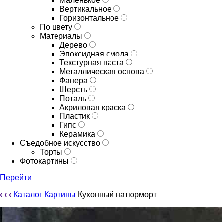
Маленькое
Вертикальное
Горизонтальное
По цвету
Материалы
Дерево
Эпоксидная смола
Текстурная паста
Металлическая основа
Фанера
Шерсть
Поталь
Акриловая краска
Пластик
Гипс
Керамика
Съедобное искусство
Торты
Фотокартины
Перейти
‹
‹
‹
Каталог
Картины
Кухонный натюрморт