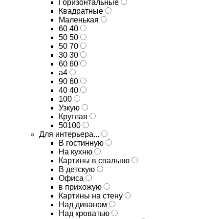
Горизонтальные
Квадратные
Маленькая
60 40
50 50
50 70
30 30
60 60
а4
90 60
40 40
100
Узкую
Круглая
50100
Для интерьера...
В гостинную
На кухню
Картины в спальню
В детскую
Офиса
в прихожую
Картины на стену
Над диваном
Над кроватью