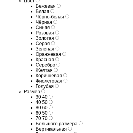
Цвет
Бежевая
Белая
Чёрно-белая
Чёрная
Синяя
Розовая
Золотая
Серая
Зеленая
Оранжевая
Красная
Серебро
Желтая
Коричневая
Фиолетовая
Голубая
Размер
30 40
40 50
80 60
60 50
70 70
Большого размера
Вертикальная