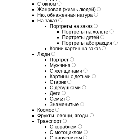
С окном
Жанровая (жизнь людей)
Ню, обнаженная натура
На заказ
Портреты на заказ
Портреты на холсте
Портреты детей
Портреты абстракция
Копии картин на заказ
Люди
Портрет
Мужчина
С женщинами
Картины с детьми
Старик
С девушками
Дети
Семья
Знаменитые
Космос
Фрукты, овощи, ягоды
Транспорт
С кораблём
С мотоциклом
С парусником