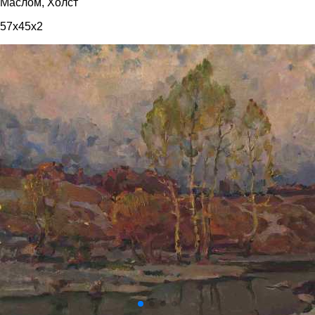
Маслом, Холст
57x45x2