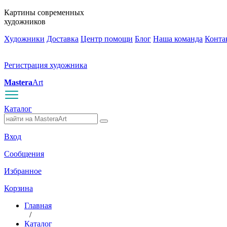
Картины современных
художников
Художники
Доставка
Центр помощи
Блог
Наша команда
Конта
Регистрация художника
Mastera
Art
Каталог
Вход
Сообщения
Избранное
Корзина
Главная
/
Каталог