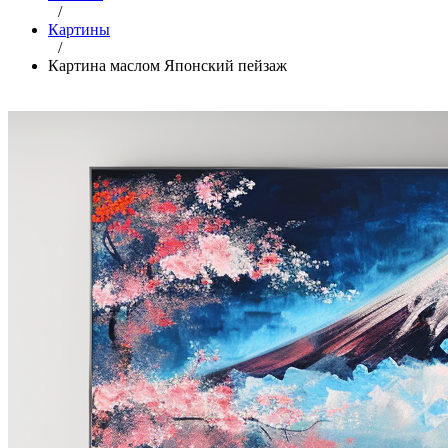
/
Картины
/
Картина маслом Японский пейзаж