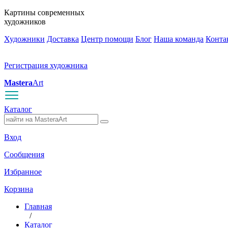
Картины современных
художников
Художники
Доставка
Центр помощи
Блог
Наша команда
Конта
Регистрация художника
Mastera
Art
Каталог
Вход
Сообщения
Избранное
Корзина
Главная
/
Каталог