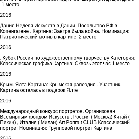
-1 место
2016
Дания Неделя Искусств в Дании. Посольство РФ в
Копенгагене . Картина: Завтра была война. Номинация:
Патриотический мотив в картине. 2 место
2016
. Кубок России по художественному творчеству Категория:
Классическая графика Картина: Сквозь этот час 1 место
2016
Крым. Ялта Картина: Крымская рапсодия . Участник.
Картина осталась в подарок Ялте
2016
Международный конкурс портретов. Организован
Всемирным фондом Искусств : Россия ( Москва) Китай (
Пекин) , Италия ( Милан) Art Portrait CLUB Классический
портрет Номинация: Групповой портрет Картина
2016