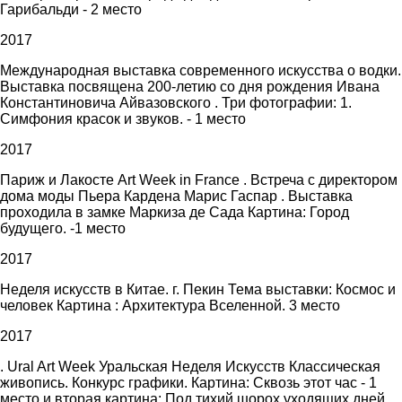
Гарибальди - 2 место
2017
Международная выставка современного искусства о водки.
Выставка посвящена 200-летию со дня рождения Ивана
Константиновича Айвазовского . Три фотографии: 1.
Симфония красок и звуков. - 1 место
2017
Париж и Лакосте Art Week in France . Встреча с директором
дома моды Пьера Кардена Марис Гаспар . Выставка
проходила в замке Маркиза де Сада Картина: Город
будущего. -1 место
2017
Неделя искусств в Китае. г. Пекин Тема выставки: Космос и
человек Картина : Архитектура Вселенной. 3 место
2017
. Ural Art Week Уральская Неделя Искусств Классическая
живопись. Конкурс графики. Картина: Сквозь этот час - 1
место и вторая картина: Под тихий шорох уходящих дней.