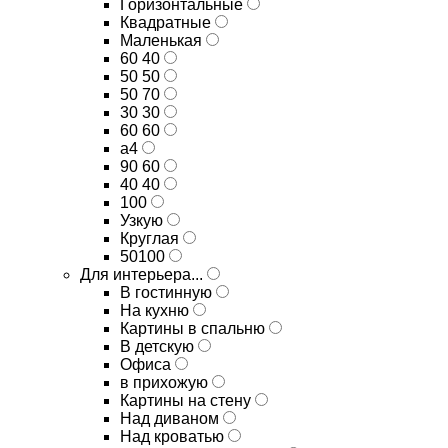
Горизонтальные
Квадратные
Маленькая
60 40
50 50
50 70
30 30
60 60
а4
90 60
40 40
100
Узкую
Круглая
50100
Для интерьера...
В гостинную
На кухню
Картины в спальню
В детскую
Офиса
в прихожую
Картины на стену
Над диваном
Над кроватью