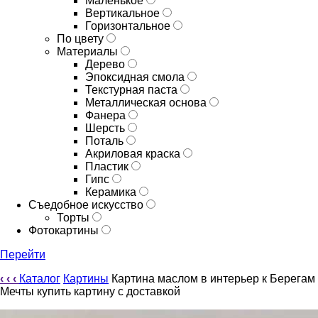
Маленькое
Вертикальное
Горизонтальное
По цвету
Материалы
Дерево
Эпоксидная смола
Текстурная паста
Металлическая основа
Фанера
Шерсть
Поталь
Акриловая краска
Пластик
Гипс
Керамика
Съедобное искусство
Торты
Фотокартины
Перейти
‹
‹
‹
Каталог
Картины
Картина маслом в интерьер к Берегам
Мечты купить картину с доставкой