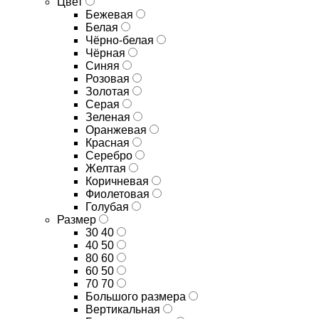
Цвет
Бежевая
Белая
Чёрно-белая
Чёрная
Синяя
Розовая
Золотая
Серая
Зеленая
Оранжевая
Красная
Серебро
Желтая
Коричневая
Фиолетовая
Голубая
Размер
30 40
40 50
80 60
60 50
70 70
Большого размера
Вертикальная