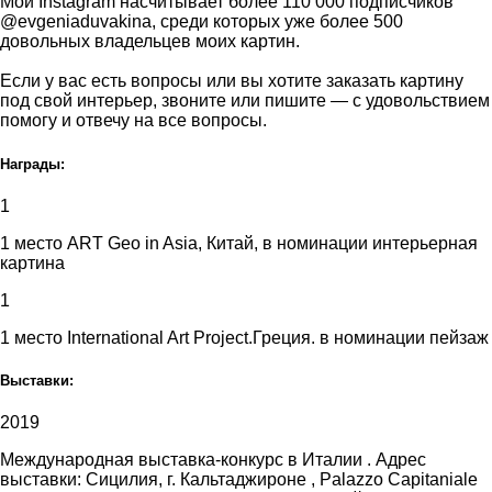
Мой Instagram насчитывает более 110 000 подписчиков
@evgeniaduvakina, среди которых уже более 500
довольных владельцев моих картин.
Если у вас есть вопросы или вы хотите заказать картину
под свой интерьер, звоните или пишите — с удовольствием
помогу и отвечу на все вопросы.
Награды:
1
1 место ART Geo in Asia, Китай, в номинации интерьерная
картина
1
1 место International Art Project.Греция. в номинации пейзаж
Выставки:
2019
Международная выставка-конкурс в Италии . Адрес
выставки: Сицилия, г. Кальтаджироне , Palazzo Capitaniale