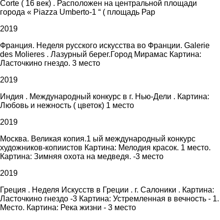
Corte ( 16 век) . Расположен на центральной площади
города « Piazza Umberto-1 “ ( площадь Рар
2019
Франция. Неделя русского искусства во Франции. Galerie
des Molieres . Лазурный берег.Город Мирамас Картина:
Ласточкино гнездо. 3 место
2019
Индия . Международный конкурс в г. Нью-Дели . Картина:
Любовь и нежность ( цветок) 1 место
2019
Москва. Великая копия.1 ый международный конкурс
художников-копиистов Картина: Мелодия красок. 1 место.
Картина: Зимняя охота на медведя. -3 место
2019
Греция . Неделя Искусств в Греции . г. Салоники . Картина:
Ласточкино гнездо -3 Картина: Устремленная в вечность - 1.
Место. Картина: Река жизни - 3 место