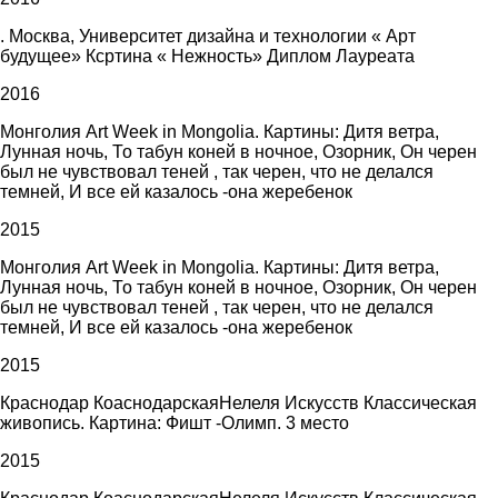
. Москва, Университет дизайна и технологии « Арт
будущее» Ксртина « Нежность» Диплом Лауреата
2016
Монголия Art Week in Mongolia. Картины: Дитя ветра,
Лунная ночь, То табун коней в ночное, Озорник, Он черен
был не чувствовал теней , так черен, что не делался
темней, И все ей казалось -она жеребенок
2015
Монголия Art Week in Mongolia. Картины: Дитя ветра,
Лунная ночь, То табун коней в ночное, Озорник, Он черен
был не чувствовал теней , так черен, что не делался
темней, И все ей казалось -она жеребенок
2015
Краснодар КоаснодарскаяНелеля Искусств Классическая
живопись. Картина: Фишт -Олимп. 3 место
2015