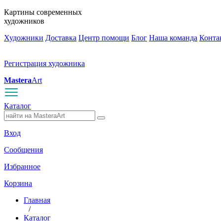
Картины современных
художников
Художники
Доставка
Центр помощи
Блог
Наша команда
Конта
Регистрация художника
Mastera
Art
Каталог
Вход
Сообщения
Избранное
Корзина
Главная
/
Каталог