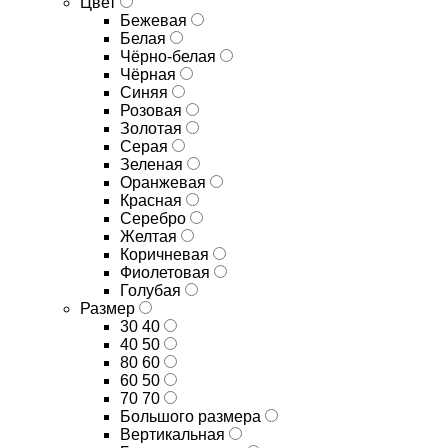
Цвет
Бежевая
Белая
Чёрно-белая
Чёрная
Синяя
Розовая
Золотая
Серая
Зеленая
Оранжевая
Красная
Серебро
Желтая
Коричневая
Фиолетовая
Голубая
Размер
30 40
40 50
80 60
60 50
70 70
Большого размера
Вертикальная