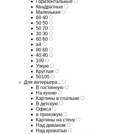
Горизонтальные
Квадратные
Маленькая
60 40
50 50
50 70
30 30
60 60
а4
90 60
40 40
100
Узкую
Круглая
50100
Для интерьера...
В гостинную
На кухню
Картины в спальню
В детскую
Офиса
в прихожую
Картины на стену
Над диваном
Над кроватью