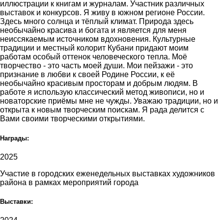
иллюстрации к книгам и журналам. Участник различных
выставок и конкурсов. Я живу в южном регионе России.
Здесь много солнца и тёплый климат. Природа здесь
необычайно красива и богата и является для меня
неиссякаемым источником вдохновения. Культурные
традиции и местный колорит Кубани придают моим
работам особый оттенок человеческого тепла. Моё
творчество - это часть моей души. Мои пейзажи - это
признание в любви к своей Родине России, к её
необычайно красивым просторам и добрым людям. В
работе я использую классический метод живописи, но и
новаторские приёмы мне не чужды. Уважаю традиции, но и
открыта к новым творческим поискам. Я рада делится с
Вами своими творческими открытиями.
Награды:
2025
Участие в городских еженедельных выставках художников
района в рамках мероприятий города
Выставки: