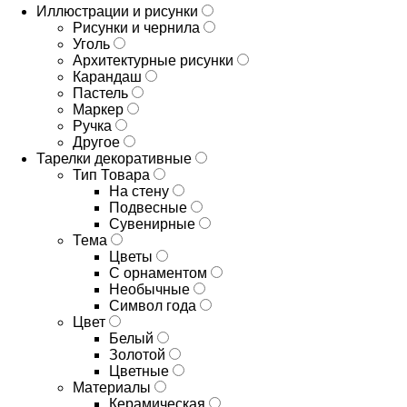
Иллюстрации и рисунки
Рисунки и чернила
Уголь
Архитектурные рисунки
Карандаш
Пастель
Маркер
Ручка
Другое
Тарелки декоративные
Тип Товара
На стену
Подвесные
Сувенирные
Тема
Цветы
С орнаментом
Необычные
Символ года
Цвет
Белый
Золотой
Цветные
Материалы
Керамическая