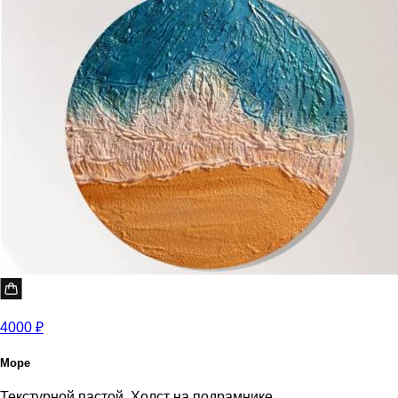
4000 ₽
Море
Текстурной пастой, Холст на подрамнике