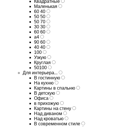
Квадратные
Маленькая
60 40
50 50
50 70
30 30
60 60
а4
90 60
40 40
100
Узкую
Круглая
50100
Для интерьера...
В гостинную
На кухню
Картины в спальню
В детскую
Офиса
в прихожую
Картины на стену
Над диваном
Над кроватью
В современном стиле