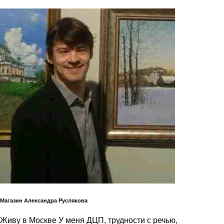
Магазин Александра Руслякова
Живу в Москве У меня ДЦП, трудности с речью,