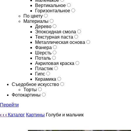
Маленькое
Вертикальное
Горизонтальное
По цвету
Материалы
Дерево
Эпоксидная смола
Текстурная паста
Металлическая основа
Фанера
Шерсть
Поталь
Акриловая краска
Пластик
Гипс
Керамика
Съедобное искусство
Торты
Фотокартины
Перейти
‹
‹
‹
Каталог
Картины
Голуби и мальчик