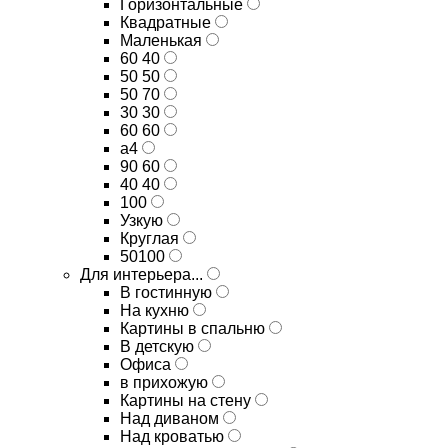
Горизонтальные
Квадратные
Маленькая
60 40
50 50
50 70
30 30
60 60
а4
90 60
40 40
100
Узкую
Круглая
50100
Для интерьера...
В гостинную
На кухню
Картины в спальню
В детскую
Офиса
в прихожую
Картины на стену
Над диваном
Над кроватью