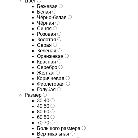
Цвет
Бежевая
Белая
Чёрно-белая
Чёрная
Синяя
Розовая
Золотая
Серая
Зеленая
Оранжевая
Красная
Серебро
Желтая
Коричневая
Фиолетовая
Голубая
Размер
30 40
40 50
80 60
60 50
70 70
Большого размера
Вертикальная