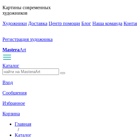
Картины современных
художников
Художники
Доставка
Центр помощи
Блог
Наша команда
Конта
Регистрация художника
Mastera
Art
Каталог
Вход
Сообщения
Избранное
Корзина
Главная
/
Каталог