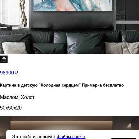
98900 ₽
Картина в детскую "Холодная сердцем" Примерка бесплатно
Маслом, Холст
50x50x20
Этот сайт использует
файлы cookie
,