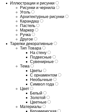
Иллюстрации и рисунки
Рисунки и чернила
Уголь
Архитектурные рисунки
Карандаш
Пастель
Маркер
Ручка
Другое
Тарелки декоративные
Тип Товара
На стену
Подвесные
Сувенирные
Тема
Цветы
С орнаментом
Необычные
Символ года
Цвет
Белый
Золотой
Цветные
Материалы
Керамическая