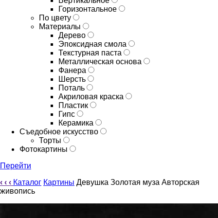
Вертикальное
Горизонтальное
По цвету
Материалы
Дерево
Эпоксидная смола
Текстурная паста
Металлическая основа
Фанера
Шерсть
Поталь
Акриловая краска
Пластик
Гипс
Керамика
Съедобное искусство
Торты
Фотокартины
Перейти
‹
‹
‹
Каталог
Картины
Девушка Золотая муза Авторская
живопись