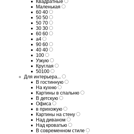
Квадратные
Маленькая
60 40
50 50
50 70
30 30
60 60
а4
90 60
40 40
100
Узкую
Круглая
50100
Для интерьера...
В гостинную
На кухню
Картины в спальню
В детскую
Офиса
в прихожую
Картины на стену
Над диваном
Над кроватью
В современном стиле