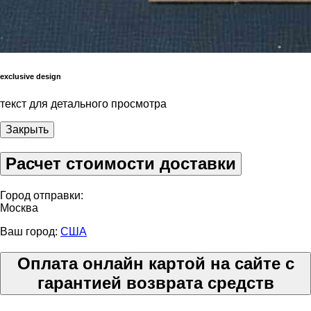
exclusive design
текст для детального просмотра
Закрыть
Расчет стоимости доставки
Город отправки:
Москва
Ваш город:
США
Оплата онлайн картой на сайте с
гарантией возврата средств