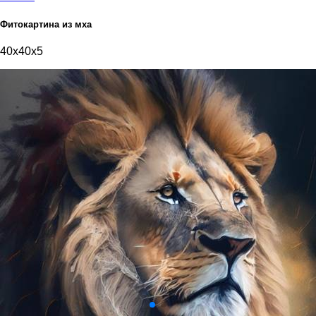
Фитокартина из мха
40x40x5