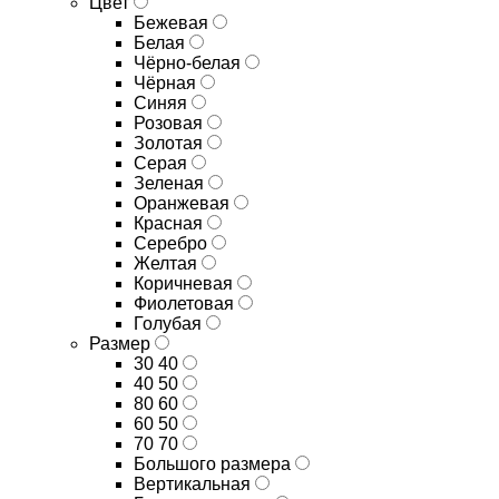
Цвет
Бежевая
Белая
Чёрно-белая
Чёрная
Синяя
Розовая
Золотая
Серая
Зеленая
Оранжевая
Красная
Серебро
Желтая
Коричневая
Фиолетовая
Голубая
Размер
30 40
40 50
80 60
60 50
70 70
Большого размера
Вертикальная