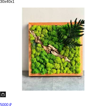
30x40x1
5000 ₽