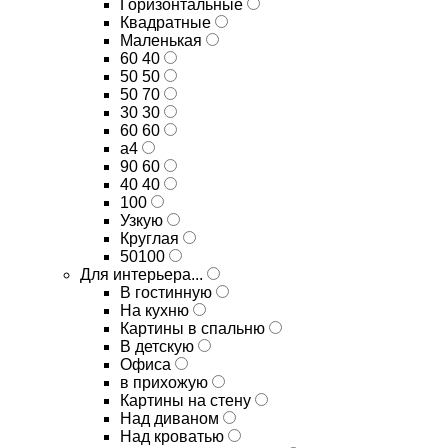
Горизонтальные
Квадратные
Маленькая
60 40
50 50
50 70
30 30
60 60
а4
90 60
40 40
100
Узкую
Круглая
50100
Для интерьера...
В гостинную
На кухню
Картины в спальню
В детскую
Офиса
в прихожую
Картины на стену
Над диваном
Над кроватью