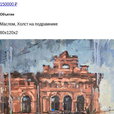
150000 ₽
Объятие
Маслом, Холст на подрамнике
80x120x2