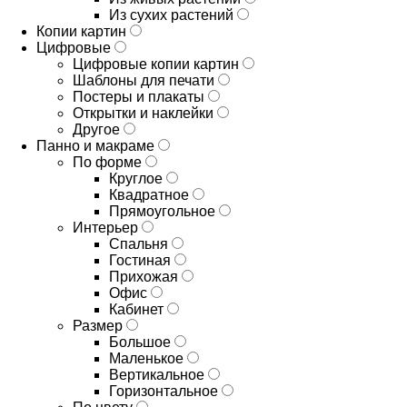
Из сухих растений
Копии картин
Цифровые
Цифровые копии картин
Шаблоны для печати
Постеры и плакаты
Открытки и наклейки
Другое
Панно и макраме
По форме
Круглое
Квадратное
Прямоугольное
Интерьер
Спальня
Гостиная
Прихожая
Офис
Кабинет
Размер
Большое
Маленькое
Вертикальное
Горизонтальное