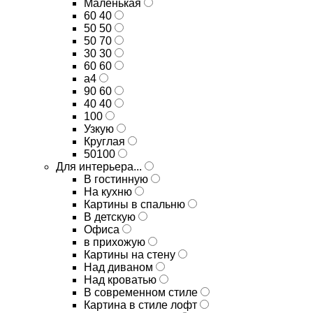
Маленькая
60 40
50 50
50 70
30 30
60 60
а4
90 60
40 40
100
Узкую
Круглая
50100
Для интерьера...
В гостинную
На кухню
Картины в спальню
В детскую
Офиса
в прихожую
Картины на стену
Над диваном
Над кроватью
В современном стиле
Картина в стиле лофт