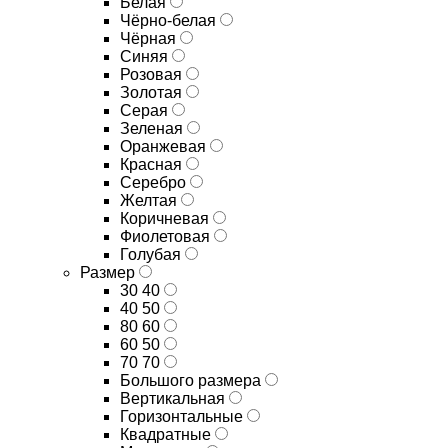
Белая
Чёрно-белая
Чёрная
Синяя
Розовая
Золотая
Серая
Зеленая
Оранжевая
Красная
Серебро
Желтая
Коричневая
Фиолетовая
Голубая
Размер
30 40
40 50
80 60
60 50
70 70
Большого размера
Вертикальная
Горизонтальные
Квадратные