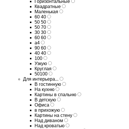
Горизонтальные
Квадратные
Маленькая
60 40
50 50
50 70
30 30
60 60
а4
90 60
40 40
100
Узкую
Круглая
50100
Для интерьера...
В гостинную
На кухню
Картины в спальню
В детскую
Офиса
в прихожую
Картины на стену
Над диваном
Над кроватью