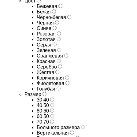
Цвет
Бежевая
Белая
Чёрно-белая
Чёрная
Синяя
Розовая
Золотая
Серая
Зеленая
Оранжевая
Красная
Серебро
Желтая
Коричневая
Фиолетовая
Голубая
Размер
30 40
40 50
80 60
60 50
70 70
Большого размера
Вертикальная