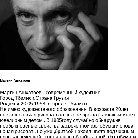
Мартин Ашхатоев
Мартин Ашхатоев - современный художник
Город Тбилиси.Страна Грузия
Родился 20.05.1958 в городе Тбилиси
Не имею художестеного образования. В возрасте 20лет
внезапно начал рисоватьно вскоре бросил так как занялся
ювелирным делом . В 1985году случайно обнаружив
необыкновеные свойства засвеченной фотобумаги снова
начал рисовать но уже ,бритвой находя цвета под черным
слое засвеченной , специально обработанной. фотобумаги