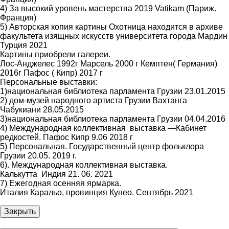
4) За высокий уровень мастерства 2019 Vatikam (Париж.
Франция)
5) Авторская копия картины Охотница находится в архиве
факультета изящных искусств университета города Мардин
Турция 2021
Картины приобрели галереи.
Лос-Анджелес 1992г Марсель 2000 г Кемптен( Германия)
2016г Пафос ( Кипр) 2017 г
Персональные выставки:
1)национальная библиотека парламента Грузии 23.01.2015
2) дом-музей народного артиста Грузии Вахтанга
Чабукиани 28.05.2015
3)национальная библиотека парламента Грузии 04.04.2016
4) Международная коллективная выставка —Кабинет
редкостей. Пафос Кипр 9.06 2018 г
5) Персональная. Государственный центр фольклора
Грузии 20.05. 2019 г.
6). Международная коллективная выставка.
Калькутта Индия 21. 06. 2021
7) Ежегодная осенняя ярмарка.
Италия Каральо, провинция Кунео. Сентябрь 2021
Закрыть