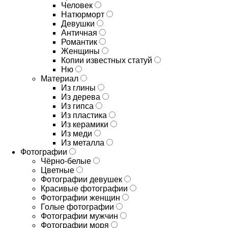
Человек
Натюрморт
Девушки
Античная
Романтик
Женщины
Копии известных статуй
Ню
Материал
Из глины
Из дерева
Из гипса
Из пластика
Из керамики
Из меди
Из металла
Фотографии
Чёрно-белые
Цветные
Фотографии девушек
Красивые фотографии
Фотографии женщин
Голые фотографии
Фотографии мужчин
Фотографии моря