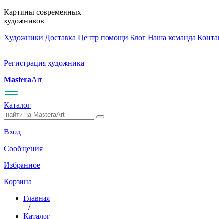
Картины современных
художников
Художники
Доставка
Центр помощи
Блог
Наша команда
Конта
Регистрация художника
Mastera
Art
Каталог
Вход
Сообщения
Избранное
Корзина
Главная
/
Каталог