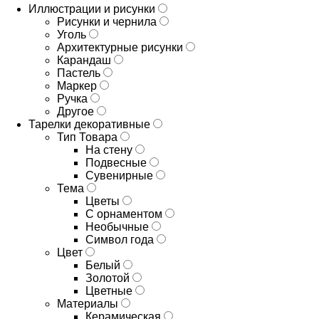
Иллюстрации и рисунки
Рисунки и чернила
Уголь
Архитектурные рисунки
Карандаш
Пастель
Маркер
Ручка
Другое
Тарелки декоративные
Тип Товара
На стену
Подвесные
Сувенирные
Тема
Цветы
С орнаментом
Необычные
Символ года
Цвет
Белый
Золотой
Цветные
Материалы
Керамическая