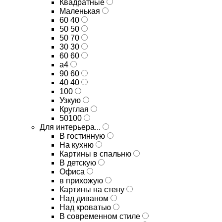
Квадратные
Маленькая
60 40
50 50
50 70
30 30
60 60
а4
90 60
40 40
100
Узкую
Круглая
50100
Для интерьера...
В гостинную
На кухню
Картины в спальню
В детскую
Офиса
в прихожую
Картины на стену
Над диваном
Над кроватью
В современном стиле