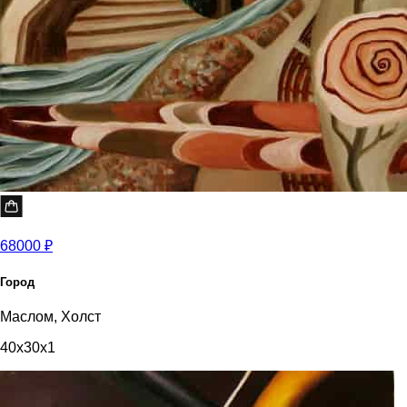
68000 ₽
Город
Маслом, Холст
40x30x1