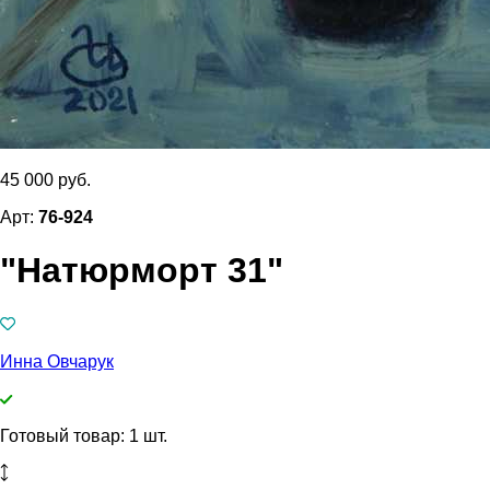
45 000 руб.
Арт:
76-924
"Натюрморт 31"
Инна Овчарук
Готовый товар: 1 шт.