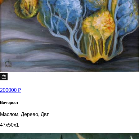
200000 ₽
Вечереет
Маслом, Дерево, Двп
47x50x1