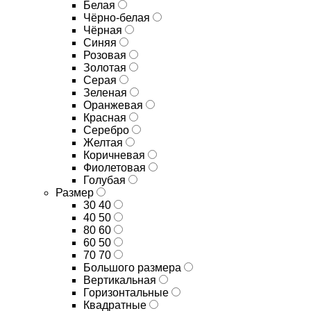
Белая
Чёрно-белая
Чёрная
Синяя
Розовая
Золотая
Серая
Зеленая
Оранжевая
Красная
Серебро
Желтая
Коричневая
Фиолетовая
Голубая
Размер
30 40
40 50
80 60
60 50
70 70
Большого размера
Вертикальная
Горизонтальные
Квадратные