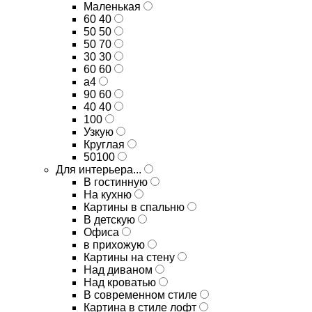
Маленькая
60 40
50 50
50 70
30 30
60 60
а4
90 60
40 40
100
Узкую
Круглая
50100
Для интерьера...
В гостинную
На кухню
Картины в спальню
В детскую
Офиса
в прихожую
Картины на стену
Над диваном
Над кроватью
В современном стиле
Картина в стиле лофт