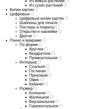
Из живых растений
Из сухих растений
Копии картин
Цифровые
Цифровые копии картин
Шаблоны для печати
Постеры и плакаты
Открытки и наклейки
Другое
Панно и макраме
По форме
Круглое
Квадратное
Прямоугольное
Интерьер
Спальня
Гостиная
Прихожая
Офис
Кабинет
Размер
Большое
Маленькое
Вертикальное
Горизонтальное