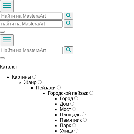
Каталог
Картины
Жанр
Пейзажи
Городской пейзаж
Город
Дом
Мост
Площадь
Памятник
Парк
Улица