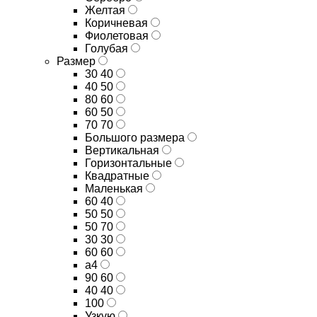
Желтая
Коричневая
Фиолетовая
Голубая
Размер
30 40
40 50
80 60
60 50
70 70
Большого размера
Вертикальная
Горизонтальные
Квадратные
Маленькая
60 40
50 50
50 70
30 30
60 60
а4
90 60
40 40
100
Узкую