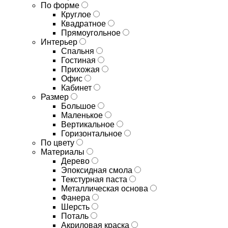
По форме
Круглое
Квадратное
Прямоугольное
Интерьер
Спальня
Гостиная
Прихожая
Офис
Кабинет
Размер
Большое
Маленькое
Вертикальное
Горизонтальное
По цвету
Материалы
Дерево
Эпоксидная смола
Текстурная паста
Металлическая основа
Фанера
Шерсть
Поталь
Акриловая краска