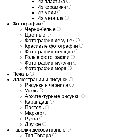
Из пластика
Из керамики
Из меди
Из металла
Фотографии
Чёрно-белые
Цветные
Фотографии девушек
Красивые фотографии
Фотографии женщин
Голые фотографии
Фотографии мужчин
Фотографии моря
Печать
Иллюстрации и рисунки
Рисунки и чернила
Уголь
Архитектурные рисунки
Карандаш
Пастель
Маркер
Ручка
Другое
Тарелки декоративные
Тип Товара