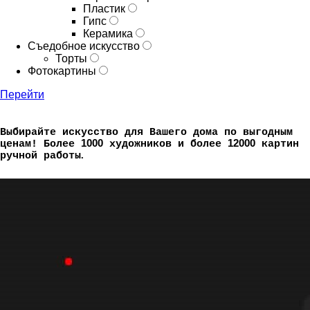
Пластик
Гипс
Керамика
Съедобное искусство
Торты
Фотокартины
Перейти
Выбирайте искусство для Вашего дома по выгодным
1000
12000
ценам!
Более
художников и более
картин
.
ручной работы