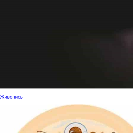
Живопись