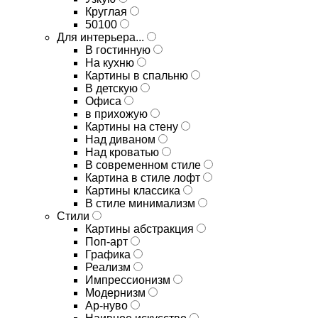
Круглая
50100
Для интерьера...
В гостинную
На кухню
Картины в спальню
В детскую
Офиса
в прихожую
Картины на стену
Над диваном
Над кроватью
В современном стиле
Картина в стиле лофт
Картины классика
В стиле минимализм
Стили
Картины абстракция
Поп-арт
Графика
Реализм
Импрессионизм
Модернизм
Ар-нуво