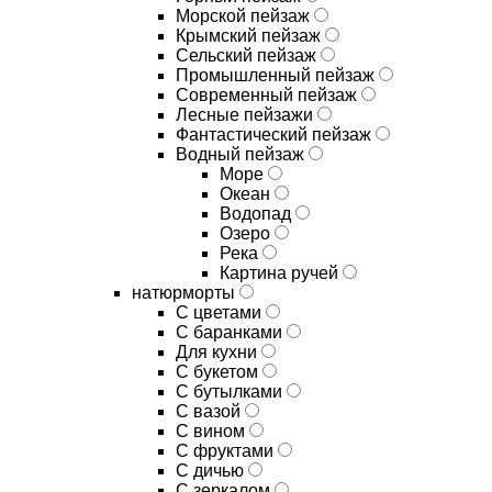
Морской пейзаж
Крымский пейзаж
Сельский пейзаж
Промышленный пейзаж
Современный пейзаж
Лесные пейзажи
Фантастический пейзаж
Водный пейзаж
Море
Океан
Водопад
Озеро
Река
Картина ручей
натюрморты
С цветами
С баранками
Для кухни
C букетом
C бутылками
C вазой
C вином
C фруктами
C дичью
C зеркалом